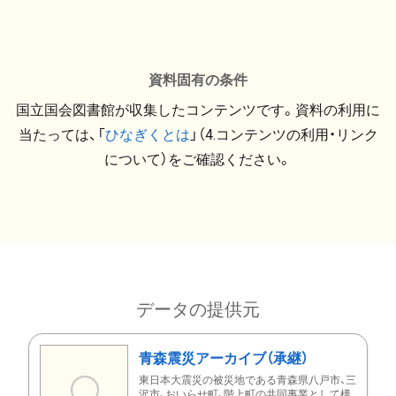
資料固有の条件
国立国会図書館が収集したコンテンツです。資料の利用に
当たっては、「
ひなぎくとは
」（4.コンテンツの利用・リンク
について）をご確認ください。
データの提供元
青森震災アーカイブ（承継）
東日本大震災の被災地である青森県八戸市、三
沢市、おいらせ町、階上町の共同事業として構