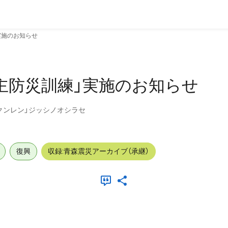
実施のお知らせ
主防災訓練」実施のお知らせ
クンレン」ジッシノオシラセ
復興
収録:青森震災アーカイブ（承継）