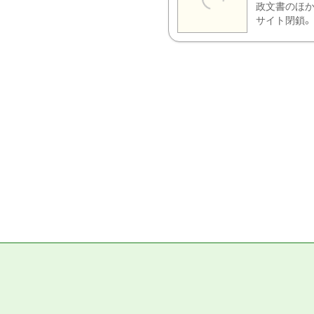
政文書のほか
サイト閉鎖。