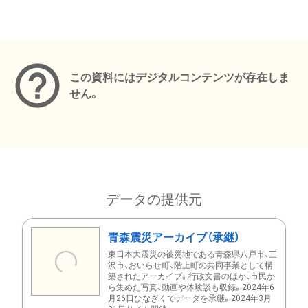
メタデータ
この資料にはデジタルコンテンツが存在しま
せん。
データの提供元
青森震災アーカイブ（承継）
東日本大震災の被災地である青森県八戸市、三
沢市、おいらせ町、階上町の共同事業として構
築されたアーカイブ。行政文書のほか、市民か
ら集めた写真、動画や体験談も収録。2024年6
月26日ひなぎくでデータを承継。2024年3月