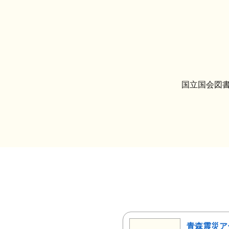
国立国会図書
青森震災ア