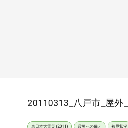
20110313_八戸市_屋外
東日本大震災 (2011)
震災への備え
被災状況