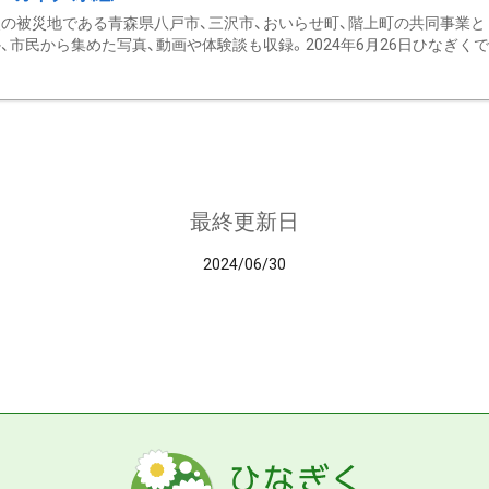
の被災地である青森県八戸市、三沢市、おいらせ町、階上町の共同事業と
、市民から集めた写真、動画や体験談も収録。2024年6月26日ひなぎくでデ
最終更新日
2024/06/30