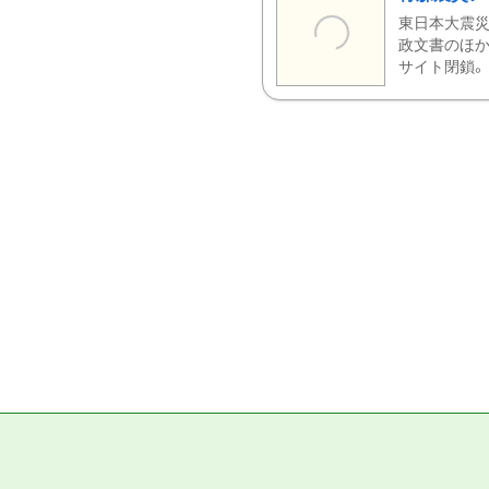
東日本大震災
政文書のほか
サイト閉鎖。