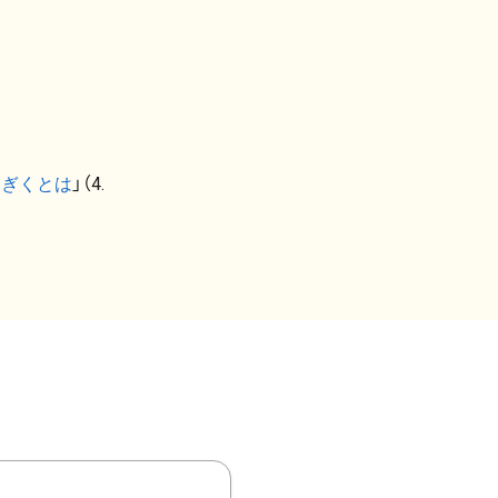
なぎくとは
」（4.