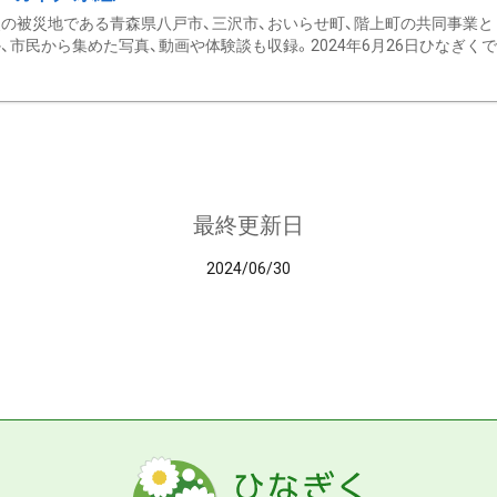
の被災地である青森県八戸市、三沢市、おいらせ町、階上町の共同事業と
、市民から集めた写真、動画や体験談も収録。2024年6月26日ひなぎくでデ
最終更新日
2024/06/30