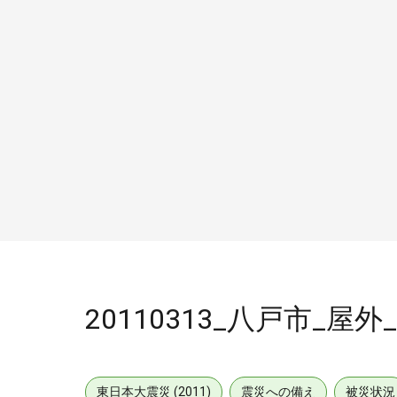
20110313_八戸市_
東日本大震災 (2011)
震災への備え
被災状況