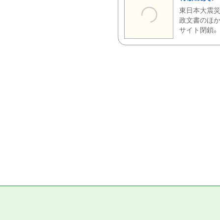
東日本大震災
政文書のほか
サイト閉鎖。