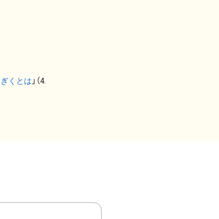
なぎくとは
」（4.