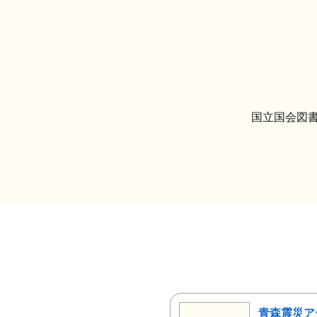
国立国会図書
青森震災ア