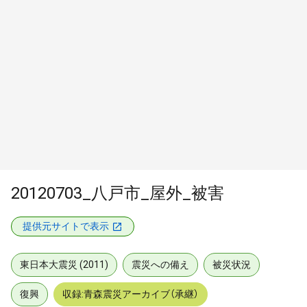
20120703_八戸市_屋外_被害
提供元サイトで表示
東日本大震災 (2011)
震災への備え
被災状況
復興
収録:青森震災アーカイブ（承継）