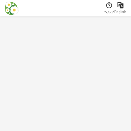
本文に飛ぶ
ヘルプ
English