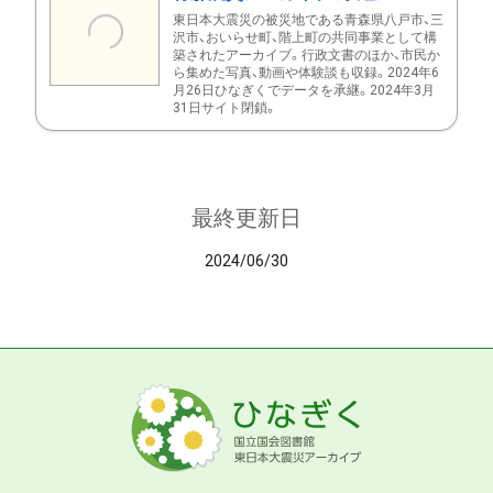
東日本大震災の被災地である青森県八戸市、三
沢市、おいらせ町、階上町の共同事業として構
築されたアーカイブ。行政文書のほか、市民か
ら集めた写真、動画や体験談も収録。2024年6
月26日ひなぎくでデータを承継。2024年3月
31日サイト閉鎖。
最終更新日
2024/06/30