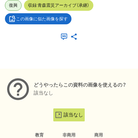
復興
収録:青森震災アーカイブ（承継）
この画像に似た画像を探す
メタデータ
どうやったらこの資料の画像を使えるの？
該当なし
該当なし
教育
非商用
商用