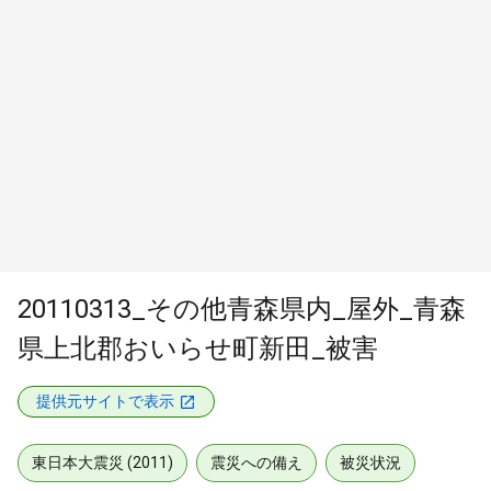
20110313_その他青森県内_屋外_青森
県上北郡おいらせ町新田_被害
提供元サイトで表示
東日本大震災 (2011)
震災への備え
被災状況