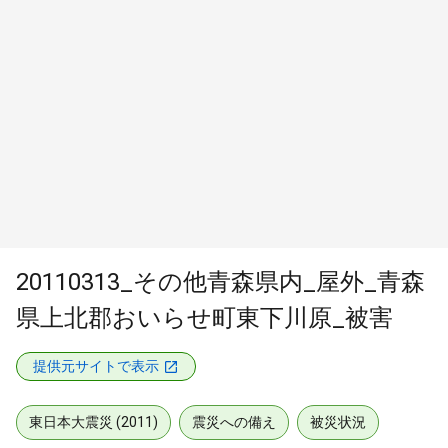
20110313_その他青森県内_屋外_青森
県上北郡おいらせ町東下川原_被害
提供元サイトで表示
東日本大震災 (2011)
震災への備え
被災状況