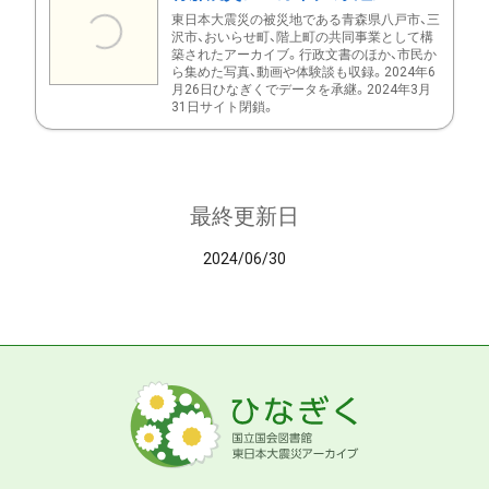
東日本大震災の被災地である青森県八戸市、三
沢市、おいらせ町、階上町の共同事業として構
築されたアーカイブ。行政文書のほか、市民か
ら集めた写真、動画や体験談も収録。2024年6
月26日ひなぎくでデータを承継。2024年3月
31日サイト閉鎖。
最終更新日
2024/06/30