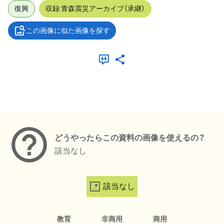
復興
収録:青森震災アーカイブ（承継）
この画像に似た画像を探す
メタデータ
どうやったらこの資料の画像を使えるの？
該当なし
該当なし
教育
非商用
商用