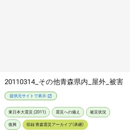
20110314_その他青森県内_屋外_被害
提供元サイトで表示
東日本大震災 (2011)
震災への備え
被災状況
復興
収録:青森震災アーカイブ（承継）