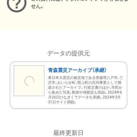
せん。
データの提供元
青森震災アーカイブ（承継）
東日本大震災の被災地である青森県八戸市、三
沢市、おいらせ町、階上町の共同事業として構
築されたアーカイブ。行政文書のほか、市民か
ら集めた写真、動画や体験談も収録。2024年6
月26日ひなぎくでデータを承継。2024年3月
31日サイト閉鎖。
最終更新日