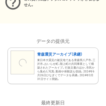
せん。
データの提供元
青森震災アーカイブ（承継）
東日本大震災の被災地である青森県八戸市、三
沢市、おいらせ町、階上町の共同事業として構
築されたアーカイブ。行政文書のほか、市民か
ら集めた写真、動画や体験談も収録。2024年6
月26日ひなぎくでデータを承継。2024年3月
31日サイト閉鎖。
最終更新日