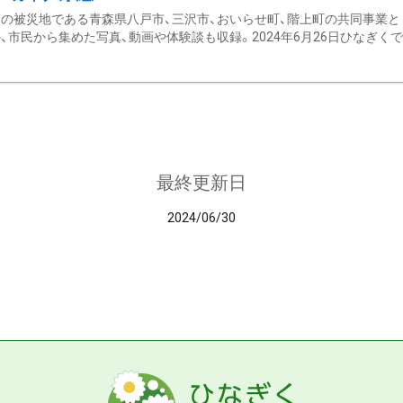
の被災地である青森県八戸市、三沢市、おいらせ町、階上町の共同事業と
、市民から集めた写真、動画や体験談も収録。2024年6月26日ひなぎくでデ
最終更新日
2024/06/30