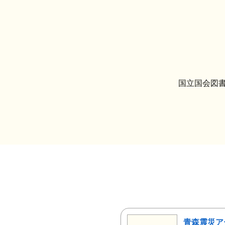
国立国会図書
青森震災ア