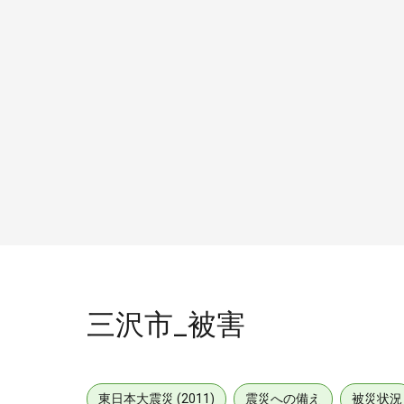
三沢市_被害
東日本大震災 (2011)
震災への備え
被災状況