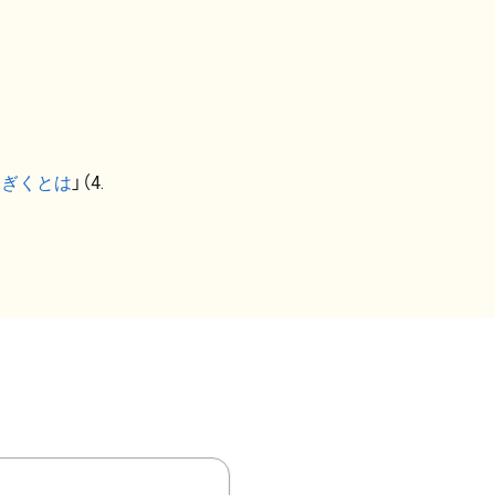
なぎくとは
」（4.