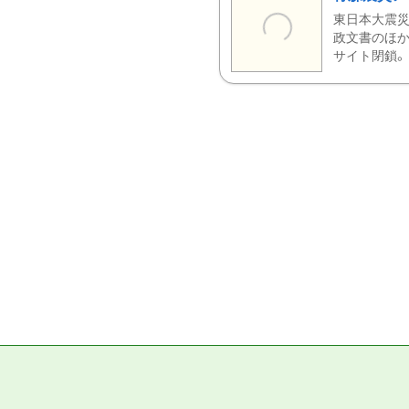
東日本大震災
政文書のほか
サイト閉鎖。