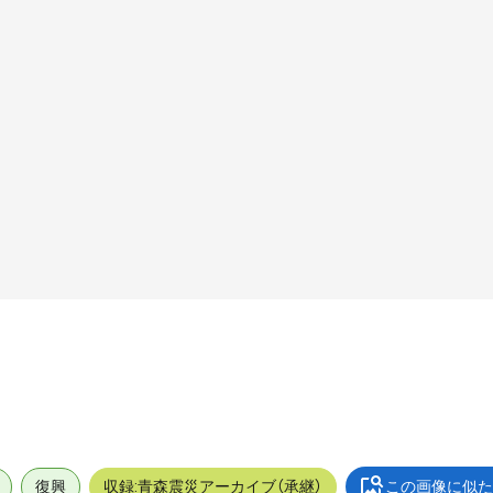
復興
収録:青森震災アーカイブ（承継）
この画像に似た