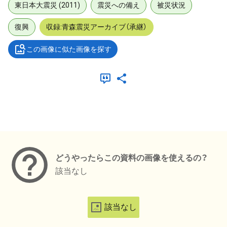
東日本大震災 (2011)
震災への備え
被災状況
復興
収録:青森震災アーカイブ（承継）
この画像に似た画像を探す
メタデータ
どうやったらこの資料の画像を使えるの？
該当なし
該当なし