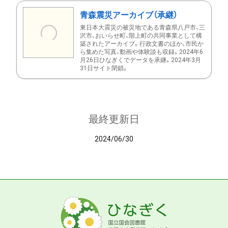
青森震災アーカイブ（承継）
東日本大震災の被災地である青森県八戸市、三
沢市、おいらせ町、階上町の共同事業として構
築されたアーカイブ。行政文書のほか、市民か
ら集めた写真、動画や体験談も収録。2024年6
月26日ひなぎくでデータを承継。2024年3月
31日サイト閉鎖。
最終更新日
2024/06/30