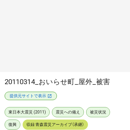
20110314_おいらせ町_屋外_被害
提供元サイトで表示
東日本大震災 (2011)
震災への備え
被災状況
復興
収録:青森震災アーカイブ（承継）