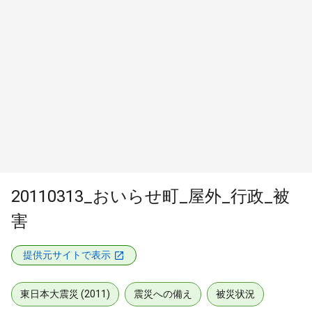
20110313_おいらせ町_屋外_行政_被
害
提供元サイトで表示
東日本大震災 (2011)
震災への備え
被災状況