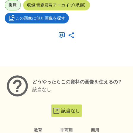
復興
収録:青森震災アーカイブ（承継）
この画像に似た画像を探す
メタデータ
どうやったらこの資料の画像を使えるの？
該当なし
該当なし
教育
非商用
商用