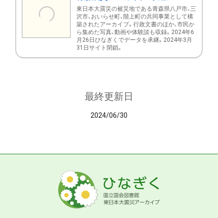
東日本大震災の被災地である青森県八戸市、三
沢市、おいらせ町、階上町の共同事業として構
築されたアーカイブ。行政文書のほか、市民か
ら集めた写真、動画や体験談も収録。2024年6
月26日ひなぎくでデータを承継。2024年3月
31日サイト閉鎖。
最終更新日
2024/06/30