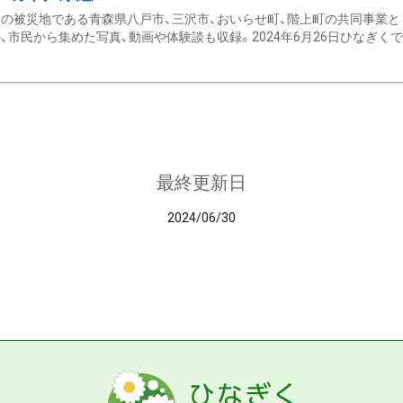
の被災地である青森県八戸市、三沢市、おいらせ町、階上町の共同事業と
、市民から集めた写真、動画や体験談も収録。2024年6月26日ひなぎくでデ
最終更新日
2024/06/30