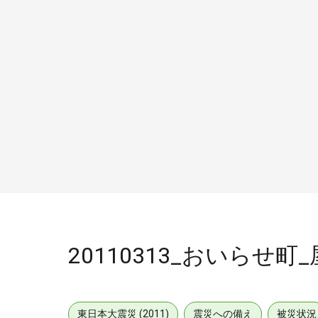
20110313_おいらせ町
東日本大震災 (2011)
震災への備え
被災状況