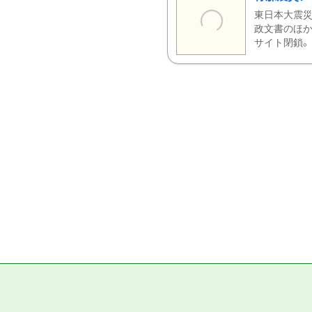
東日本大震災
政文書のほか
サイト閉鎖。