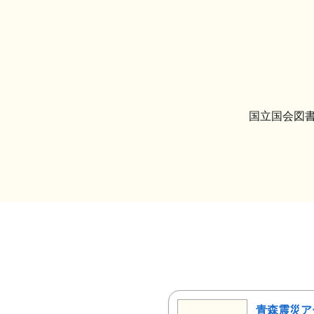
国立国会図書
青森震災ア