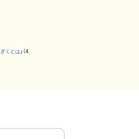
なぎくとは
」（4.