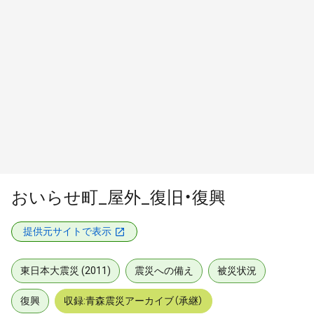
おいらせ町_屋外_復旧・復興
提供元サイトで表示
東日本大震災 (2011)
震災への備え
被災状況
復興
収録:青森震災アーカイブ（承継）