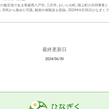
の被災地である青森県八戸市、三沢市、おいらせ町、階上町の共同事業と
、市民から集めた写真、動画や体験談も収録。2024年6月26日ひなぎくでデ
最終更新日
2024/06/30