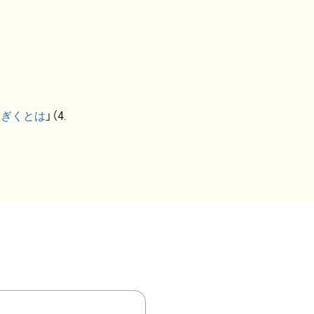
なぎくとは
」（4.