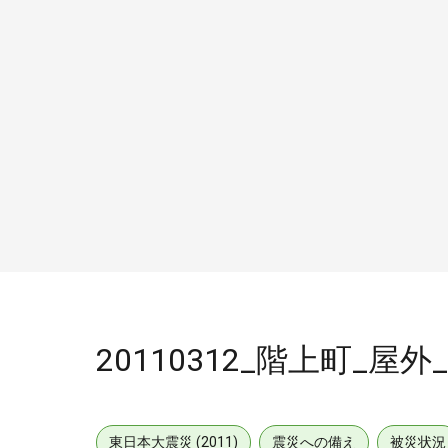
20110312_階上町_屋
東日本大震災 (2011)
震災への備え
被災状況