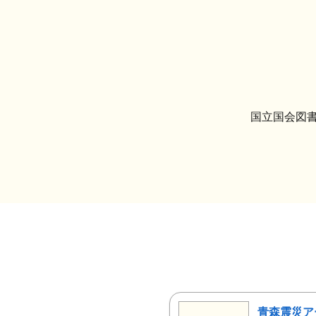
国立国会図書
青森震災ア