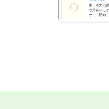
東日本大震災
政文書のほか
サイト閉鎖。