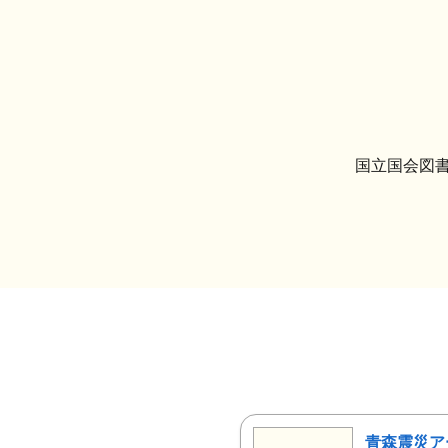
国立国会図書
青森震災ア