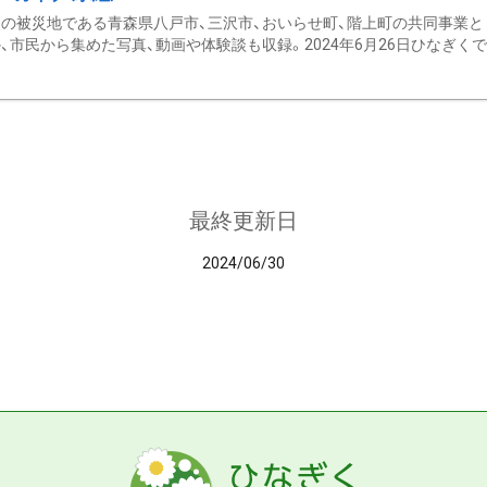
の被災地である青森県八戸市、三沢市、おいらせ町、階上町の共同事業と
、市民から集めた写真、動画や体験談も収録。2024年6月26日ひなぎくでデ
最終更新日
2024/06/30