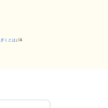
なぎくとは
」（4.