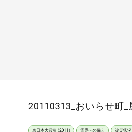
20110313_おいらせ町
東日本大震災 (2011)
震災への備え
被災状況