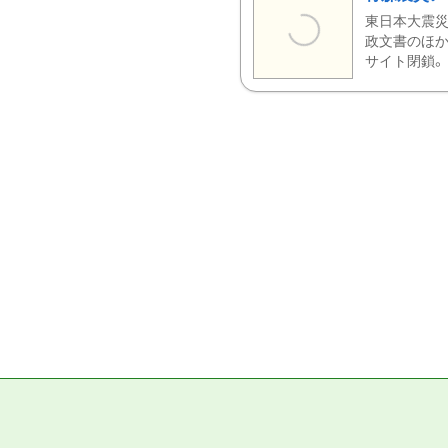
東日本大震災
政文書のほか
サイト閉鎖。