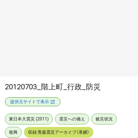
20120703_階上町_行政_防災
提供元サイトで表示
東日本大震災 (2011)
震災への備え
被災状況
復興
収録:青森震災アーカイブ（承継）