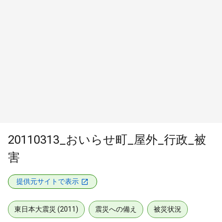
20110313_おいらせ町_屋外_行政_被
害
提供元サイトで表示
東日本大震災 (2011)
震災への備え
被災状況