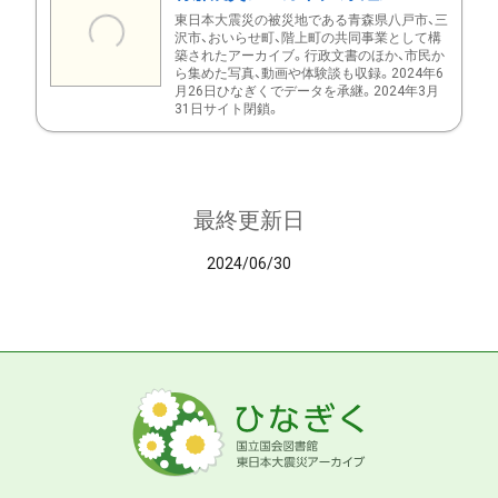
東日本大震災の被災地である青森県八戸市、三
沢市、おいらせ町、階上町の共同事業として構
築されたアーカイブ。行政文書のほか、市民か
ら集めた写真、動画や体験談も収録。2024年6
月26日ひなぎくでデータを承継。2024年3月
31日サイト閉鎖。
最終更新日
2024/06/30