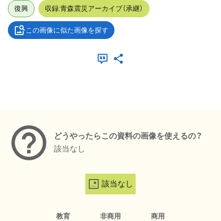
復興
収録:青森震災アーカイブ（承継）
この画像に似た画像を探す
メタデータ
どうやったらこの資料の画像を使えるの？
該当なし
該当なし
教育
非商用
商用