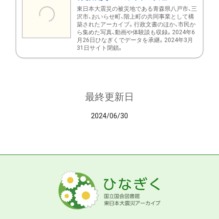
東日本大震災の被災地である青森県八戸市、三
沢市、おいらせ町、階上町の共同事業として構
築されたアーカイブ。行政文書のほか、市民か
ら集めた写真、動画や体験談も収録。2024年6
月26日ひなぎくでデータを承継。2024年3月
31日サイト閉鎖。
最終更新日
2024/06/30