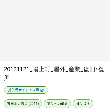
20131121_階上町_屋外_産業_復旧・復
興
提供元サイトで表示
東日本大震災 (2011)
震災への備え
被災状況