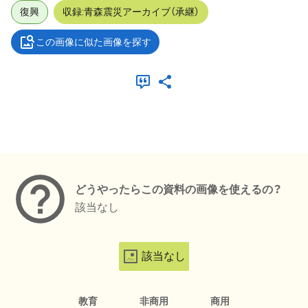
復興
収録:青森震災アーカイブ（承継）
この画像に似た画像を探す
メタデータ
どうやったらこの資料の画像を使えるの？
該当なし
該当なし
教育
非商用
商用