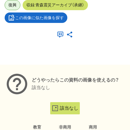
復興
収録:青森震災アーカイブ（承継）
この画像に似た画像を探す
メタデータ
どうやったらこの資料の画像を使えるの？
該当なし
該当なし
教育
非商用
商用