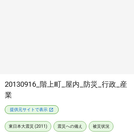
20130916_階上町_屋内_防災_行政_産
業
提供元サイトで表示
東日本大震災 (2011)
震災への備え
被災状況