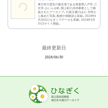
東日本大震災の被災地である青森県八戸市、三
沢市、おいらせ町、階上町の共同事業として構
築されたアーカイブ。行政文書のほか、市民か
ら集めた写真、動画や体験談も収録。2024年6
月26日ひなぎくでデータを承継。2024年3月
31日サイト閉鎖。
最終更新日
2024/06/30