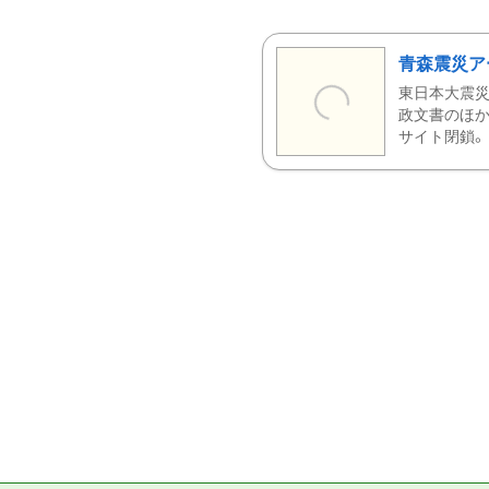
青森震災ア
東日本大震災
政文書のほか
サイト閉鎖。