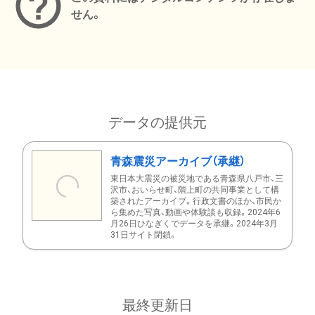
せん。
データの提供元
青森震災アーカイブ（承継）
東日本大震災の被災地である青森県八戸市、三
沢市、おいらせ町、階上町の共同事業として構
築されたアーカイブ。行政文書のほか、市民か
ら集めた写真、動画や体験談も収録。2024年6
月26日ひなぎくでデータを承継。2024年3月
31日サイト閉鎖。
最終更新日