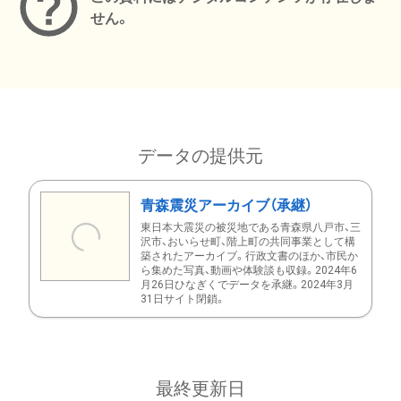
せん。
データの提供元
青森震災アーカイブ（承継）
東日本大震災の被災地である青森県八戸市、三
沢市、おいらせ町、階上町の共同事業として構
築されたアーカイブ。行政文書のほか、市民か
ら集めた写真、動画や体験談も収録。2024年6
月26日ひなぎくでデータを承継。2024年3月
31日サイト閉鎖。
最終更新日