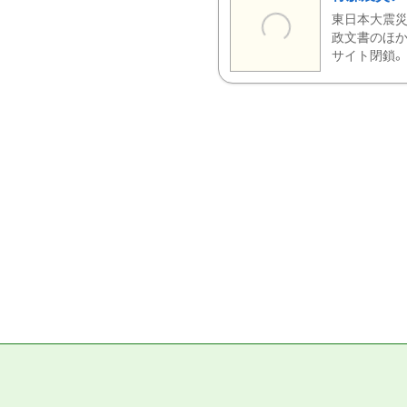
東日本大震災
政文書のほか
サイト閉鎖。