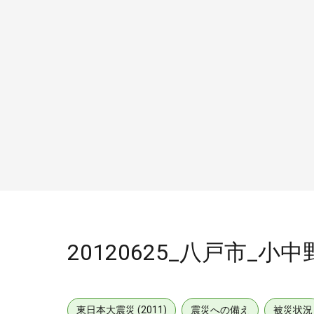
20120625_八戸市_小
東日本大震災 (2011)
震災への備え
被災状況