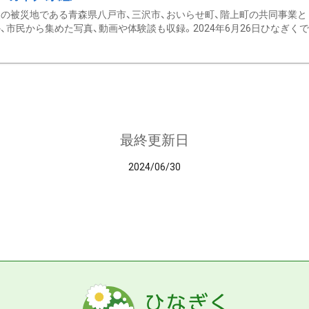
の被災地である青森県八戸市、三沢市、おいらせ町、階上町の共同事業と
、市民から集めた写真、動画や体験談も収録。2024年6月26日ひなぎくでデ
最終更新日
2024/06/30