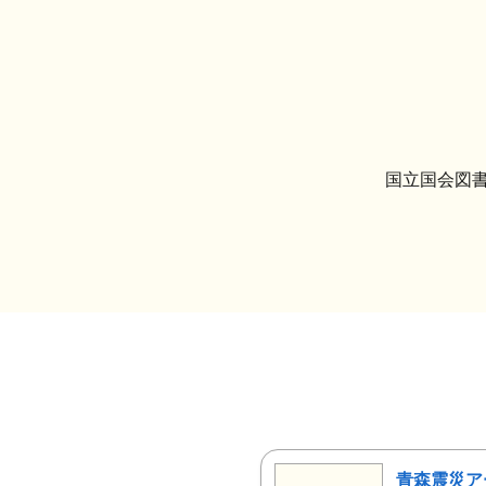
国立国会図書
青森震災ア