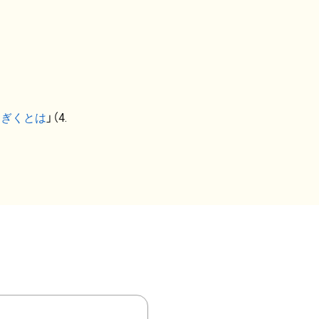
なぎくとは
」（4.