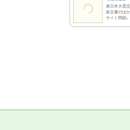
東日本大震災
政文書のほか
サイト閉鎖。