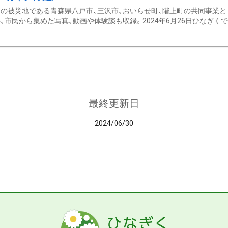
の被災地である青森県八戸市、三沢市、おいらせ町、階上町の共同事業と
、市民から集めた写真、動画や体験談も収録。2024年6月26日ひなぎくでデ
最終更新日
2024/06/30