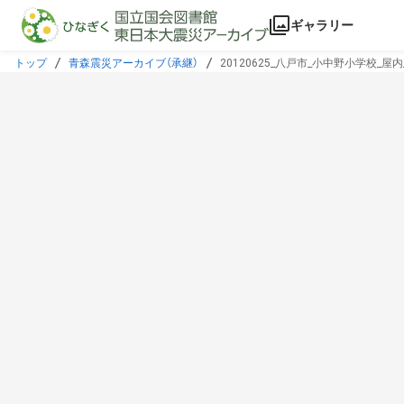
本文に飛ぶ
ギャラリー
トップ
青森震災アーカイブ（承継）
20120625_八戸市_小中野小学校_屋