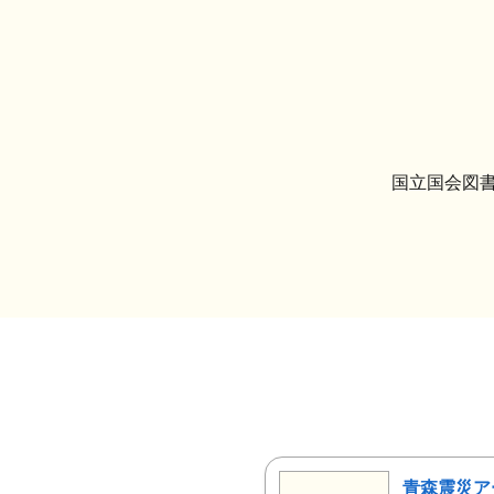
国立国会図書
青森震災ア