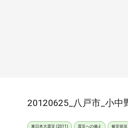
20120625_八戸市_小
東日本大震災 (2011)
震災への備え
被災状況