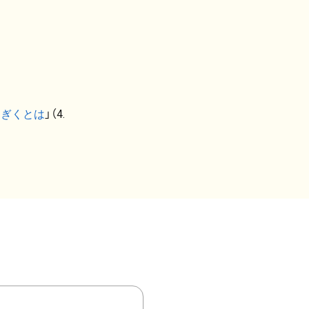
なぎくとは
」（4.