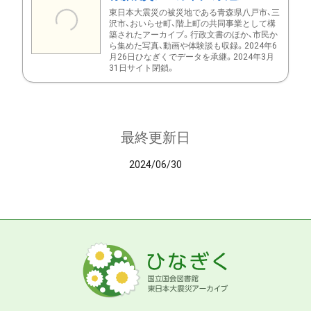
東日本大震災の被災地である青森県八戸市、三
沢市、おいらせ町、階上町の共同事業として構
築されたアーカイブ。行政文書のほか、市民か
ら集めた写真、動画や体験談も収録。2024年6
月26日ひなぎくでデータを承継。2024年3月
31日サイト閉鎖。
最終更新日
2024/06/30