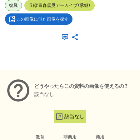
復興
収録:青森震災アーカイブ（承継）
この画像に似た画像を探す
メタデータ
どうやったらこの資料の画像を使えるの？
該当なし
該当なし
教育
非商用
商用