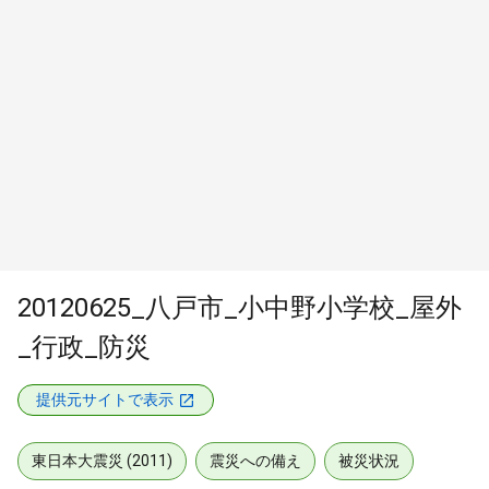
20120625_八戸市_小中野小学校_屋外
_行政_防災
提供元サイトで表示
東日本大震災 (2011)
震災への備え
被災状況