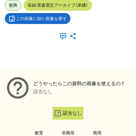
復興
収録:青森震災アーカイブ（承継）
この画像に似た画像を探す
メタデータ
どうやったらこの資料の画像を使えるの？
該当なし
該当なし
教育
非商用
商用