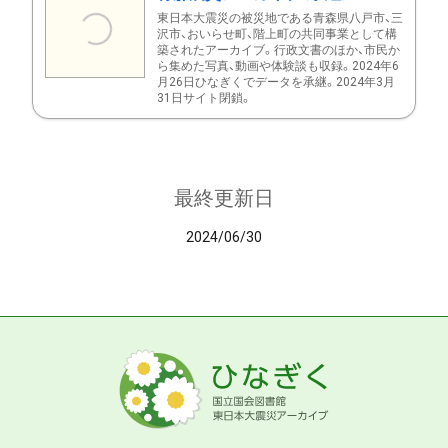
東日本大震災の被災地である青森県八戸市、三
沢市、おいらせ町、階上町の共同事業として構
築されたアーカイブ。行政文書のほか、市民か
ら集めた写真、動画や体験談も収録。2024年6
月26日ひなぎくでデータを承継。2024年3月
31日サイト閉鎖。
最終更新日
2024/06/30