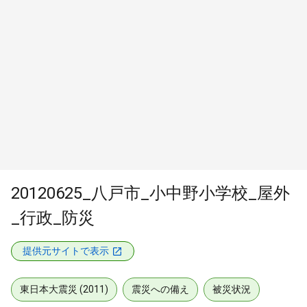
20120625_八戸市_小中野小学校_屋外
_行政_防災
提供元サイトで表示
東日本大震災 (2011)
震災への備え
被災状況