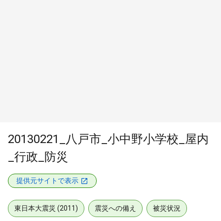
20130221_八戸市_小中野小学校_屋内
_行政_防災
提供元サイトで表示
東日本大震災 (2011)
震災への備え
被災状況