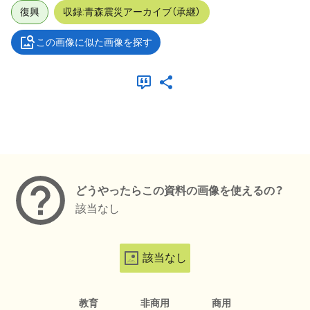
復興
収録:青森震災アーカイブ（承継）
この画像に似た画像を探す
メタデータ
どうやったらこの資料の画像を使えるの？
該当なし
該当なし
教育
非商用
商用