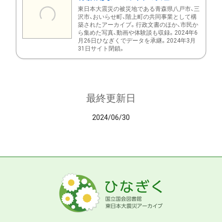
東日本大震災の被災地である青森県八戸市、三
沢市、おいらせ町、階上町の共同事業として構
築されたアーカイブ。行政文書のほか、市民か
ら集めた写真、動画や体験談も収録。2024年6
月26日ひなぎくでデータを承継。2024年3月
31日サイト閉鎖。
最終更新日
2024/06/30