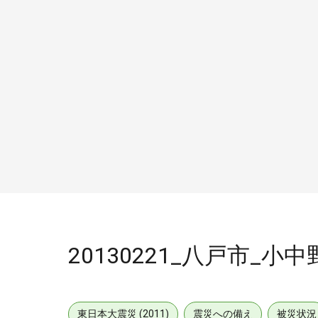
20130221_八戸市_小
東日本大震災 (2011)
震災への備え
被災状況