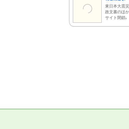
東日本大震災
政文書のほか
サイト閉鎖。