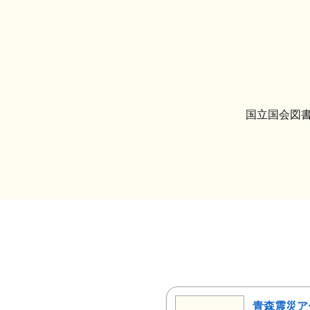
国立国会図書
青森震災ア