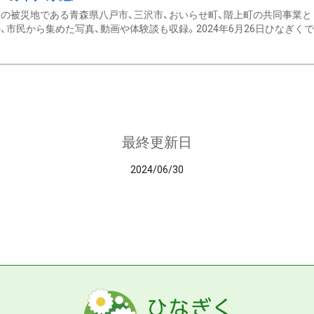
の被災地である青森県八戸市、三沢市、おいらせ町、階上町の共同事業と
、市民から集めた写真、動画や体験談も収録。2024年6月26日ひなぎくでデ
最終更新日
2024/06/30