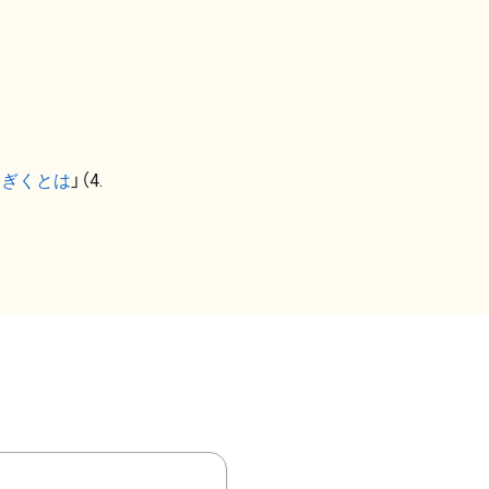
なぎくとは
」（4.