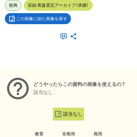
復興
収録:青森震災アーカイブ（承継）
この画像に似た画像を探す
メタデータ
どうやったらこの資料の画像を使えるの？
該当なし
該当なし
教育
非商用
商用