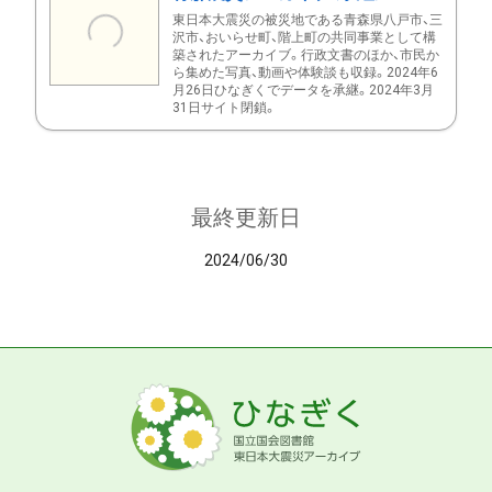
東日本大震災の被災地である青森県八戸市、三
沢市、おいらせ町、階上町の共同事業として構
築されたアーカイブ。行政文書のほか、市民か
ら集めた写真、動画や体験談も収録。2024年6
月26日ひなぎくでデータを承継。2024年3月
31日サイト閉鎖。
最終更新日
2024/06/30