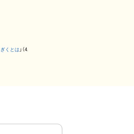
なぎくとは
」（4.