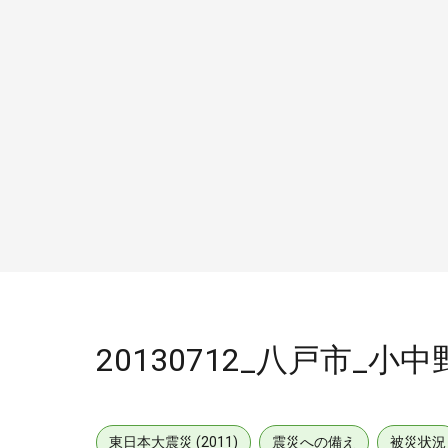
20130712_八戸市_小
東日本大震災 (2011)
震災への備え
被災状況