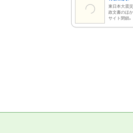
東日本大震災
政文書のほか
サイト閉鎖。