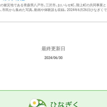
の被災地である青森県八戸市、三沢市、おいらせ町、階上町の共同事業と
、市民から集めた写真、動画や体験談も収録。2024年6月26日ひなぎくでデ
最終更新日
2024/06/30