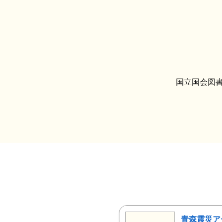
国立国会図書
青森震災ア