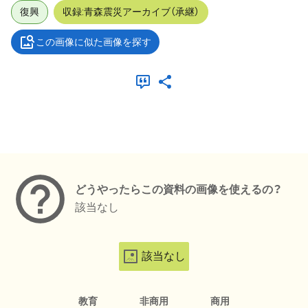
復興
収録:青森震災アーカイブ（承継）
この画像に似た画像を探す
メタデータ
どうやったらこの資料の画像を使えるの？
該当なし
該当なし
教育
非商用
商用