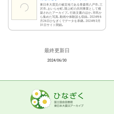
東日本大震災の被災地である青森県八戸市、三
沢市、おいらせ町、階上町の共同事業として構
築されたアーカイブ。行政文書のほか、市民か
ら集めた写真、動画や体験談も収録。2024年6
月26日ひなぎくでデータを承継。2024年3月
31日サイト閉鎖。
最終更新日
2024/06/30