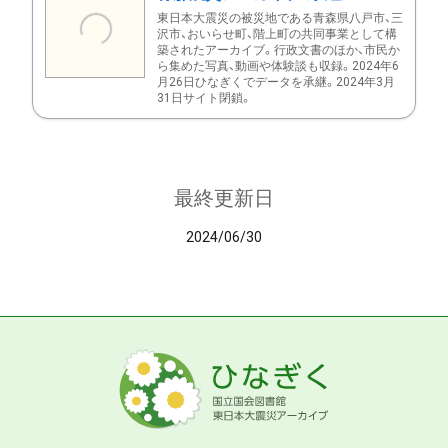
東日本大震災の被災地である青森県八戸市、三
沢市、おいらせ町、階上町の共同事業として構
築されたアーカイブ。行政文書のほか、市民か
ら集めた写真、動画や体験談も収録。2024年6
月26日ひなぎくでデータを承継。2024年3月
31日サイト閉鎖。
最終更新日
2024/06/30