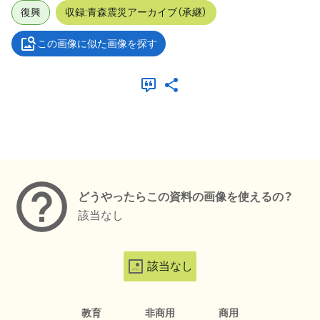
復興
収録:青森震災アーカイブ（承継）
この画像に似た画像を探す
メタデータ
どうやったらこの資料の画像を使えるの？
該当なし
該当なし
教育
非商用
商用