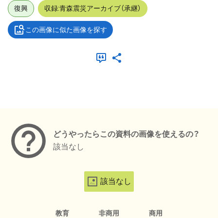
復興
収録:青森震災アーカイブ（承継）
この画像に似た画像を探す
メタデータ
どうやったらこの資料の画像を使えるの？
該当なし
該当なし
教育
非商用
商用