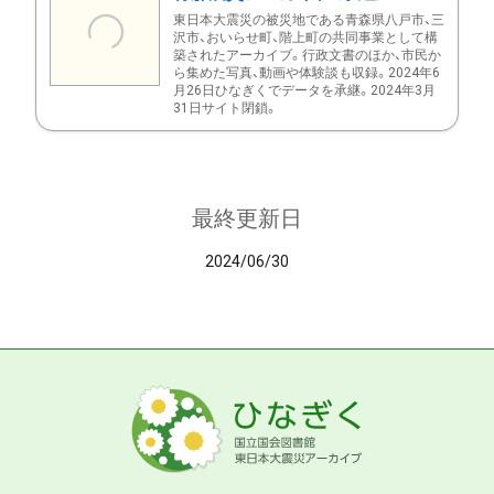
東日本大震災の被災地である青森県八戸市、三
沢市、おいらせ町、階上町の共同事業として構
築されたアーカイブ。行政文書のほか、市民か
ら集めた写真、動画や体験談も収録。2024年6
月26日ひなぎくでデータを承継。2024年3月
31日サイト閉鎖。
最終更新日
2024/06/30