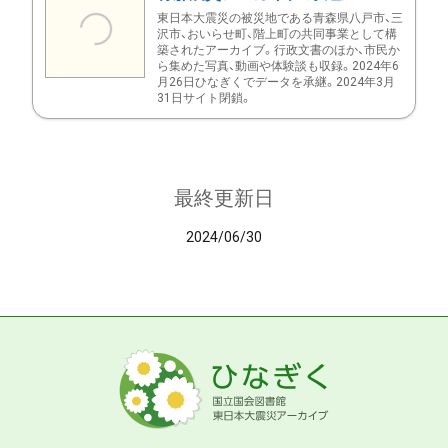
東日本大震災の被災地である青森県八戸市、三
沢市、おいらせ町、階上町の共同事業として構
築されたアーカイブ。行政文書のほか、市民か
ら集めた写真、動画や体験談も収録。2024年6
月26日ひなぎくでデータを承継。2024年3月
31日サイト閉鎖。
最終更新日
2024/06/30