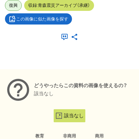
復興
収録:青森震災アーカイブ（承継）
この画像に似た画像を探す
メタデータ
どうやったらこの資料の画像を使えるの？
該当なし
該当なし
教育
非商用
商用