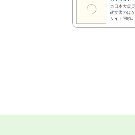
東日本大震災
政文書のほか
サイト閉鎖。