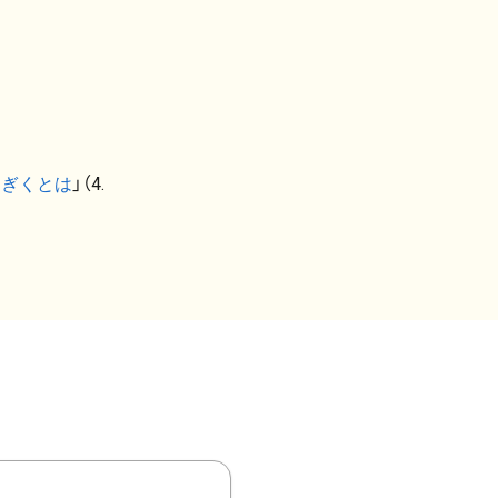
なぎくとは
」（4.