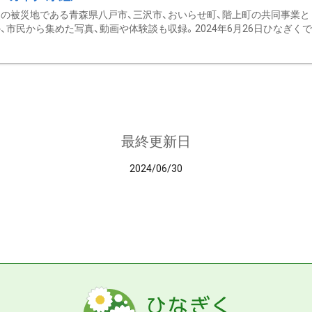
の被災地である青森県八戸市、三沢市、おいらせ町、階上町の共同事業と
、市民から集めた写真、動画や体験談も収録。2024年6月26日ひなぎくでデ
最終更新日
2024/06/30