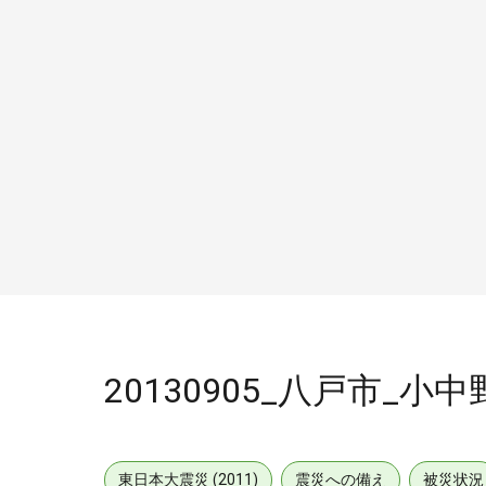
20130905_八戸市_小
東日本大震災 (2011)
震災への備え
被災状況