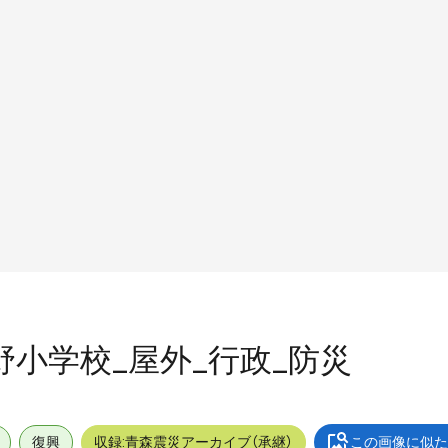
中野小学校_屋外_行政_防災
復興
収録:青森震災アーカイブ（承継）
この画像に似た