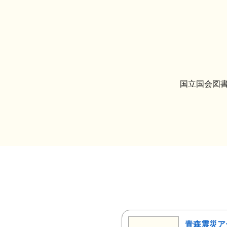
国立国会図書
青森震災ア