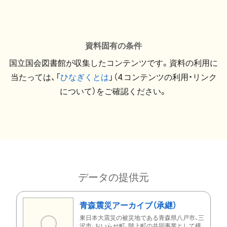
資料固有の条件
国立国会図書館が収集したコンテンツです。資料の利用に
当たっては、「
ひなぎくとは
」（4.コンテンツの利用・リンク
について）をご確認ください。
データの提供元
青森震災アーカイブ（承継）
東日本大震災の被災地である青森県八戸市、三
沢市、おいらせ町、階上町の共同事業として構