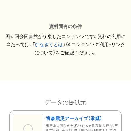
資料固有の条件
国立国会図書館が収集したコンテンツです。資料の利用に
当たっては、「
ひなぎくとは
」（4.コンテンツの利用・リンク
について）をご確認ください。
データの提供元
青森震災アーカイブ（承継）
東日本大震災の被災地である青森県八戸市、三
沢市、おいらせ町、階上町の共同事業として構