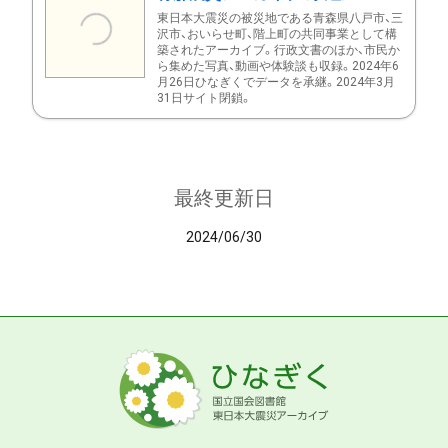
東日本大震災の被災地である青森県八戸市、三
沢市、おいらせ町、階上町の共同事業として構
築されたアーカイブ。行政文書のほか、市民か
ら集めた写真、動画や体験談も収録。2024年6
月26日ひなぎくでデータを承継。2024年3月
31日サイト閉鎖。
最終更新日
2024/06/30