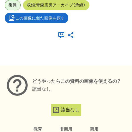
復興
収録:青森震災アーカイブ（承継）
この画像に似た画像を探す
メタデータ
どうやったらこの資料の画像を使えるの？
該当なし
該当なし
教育
非商用
商用