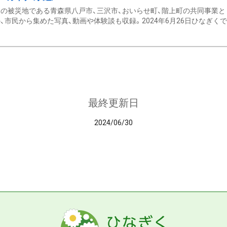
の被災地である青森県八戸市、三沢市、おいらせ町、階上町の共同事業と
、市民から集めた写真、動画や体験談も収録。2024年6月26日ひなぎくでデ
最終更新日
2024/06/30