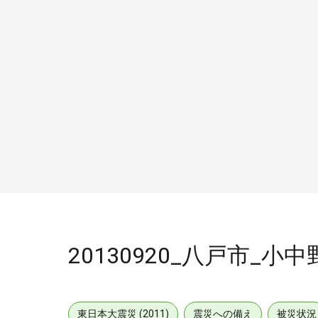
20130920_八戸市_小
東日本大震災 (2011)
震災への備え
被災状況