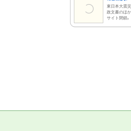
東日本大震災
政文書のほか
サイト閉鎖。