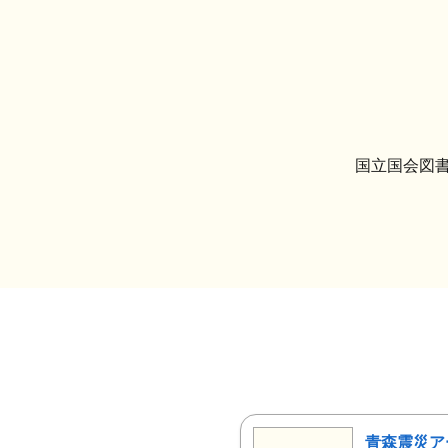
国立国会図書
青森震災ア