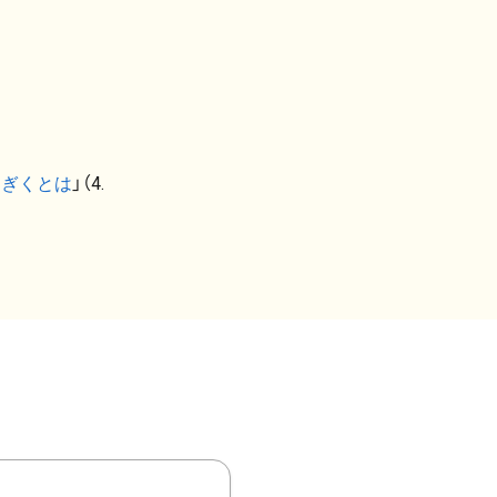
なぎくとは
」（4.