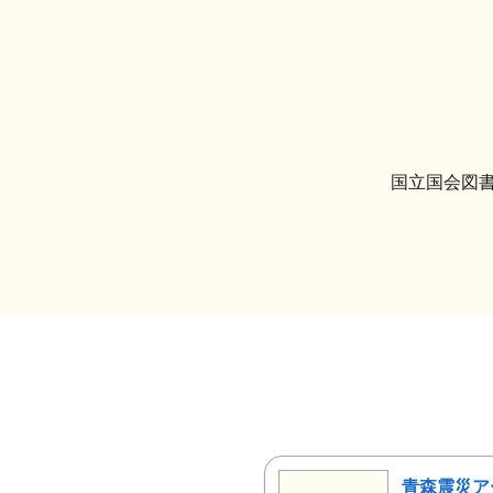
国立国会図書
青森震災ア