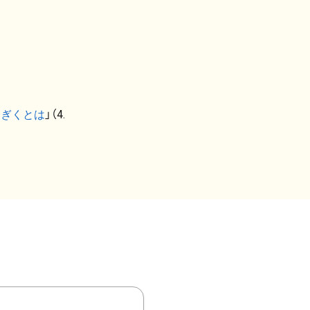
なぎくとは
」（4.