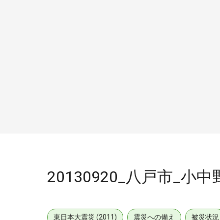
20130920_八戸市_小
東日本大震災 (2011)
震災への備え
被災状況