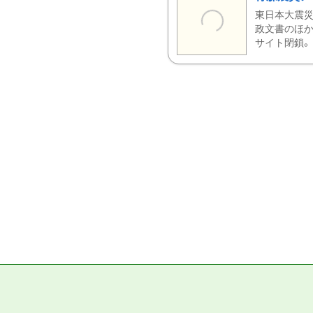
東日本大震災
政文書のほか
サイト閉鎖。