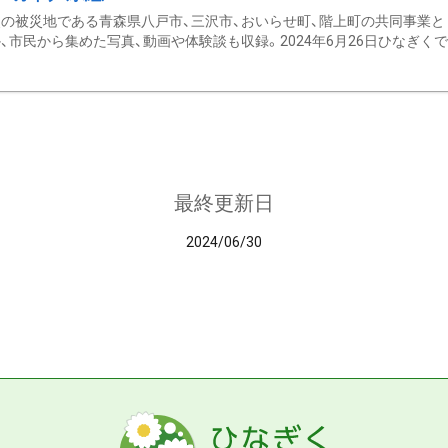
の被災地である青森県八戸市、三沢市、おいらせ町、階上町の共同事業と
、市民から集めた写真、動画や体験談も収録。2024年6月26日ひなぎくでデ
最終更新日
2024/06/30