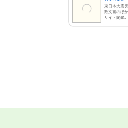
東日本大震災
政文書のほか
サイト閉鎖。