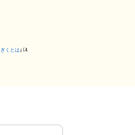
なぎくとは
」（4.