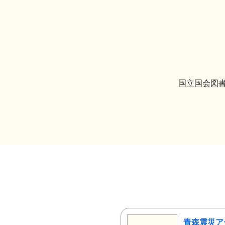
国立国会図書
青森震災ア