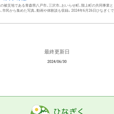
の被災地である青森県八戸市、三沢市、おいらせ町、階上町の共同事業と
、市民から集めた写真、動画や体験談も収録。2024年6月26日ひなぎくでデ
最終更新日
2024/06/30