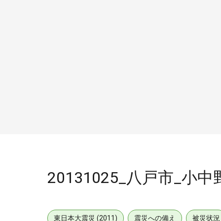
20131025_八戸市_小
東日本大震災 (2011)
震災への備え
被災状況