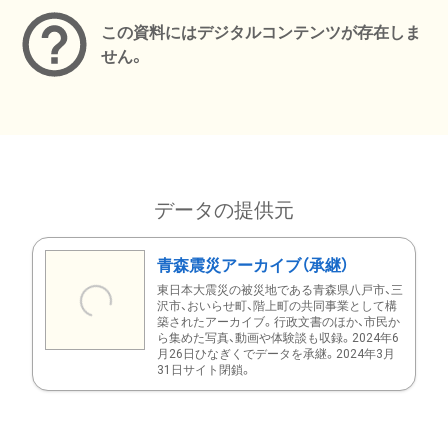
この資料にはデジタルコンテンツが存在しま
せん。
データの提供元
青森震災アーカイブ（承継）
東日本大震災の被災地である青森県八戸市、三
沢市、おいらせ町、階上町の共同事業として構
築されたアーカイブ。行政文書のほか、市民か
ら集めた写真、動画や体験談も収録。2024年6
月26日ひなぎくでデータを承継。2024年3月
31日サイト閉鎖。