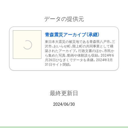
データの提供元
青森震災アーカイブ（承継）
東日本大震災の被災地である青森県八戸市、三
沢市、おいらせ町、階上町の共同事業として構
築されたアーカイブ。行政文書のほか、市民か
ら集めた写真、動画や体験談も収録。2024年6
月26日ひなぎくでデータを承継。2024年3月
31日サイト閉鎖。
最終更新日
2024/06/30