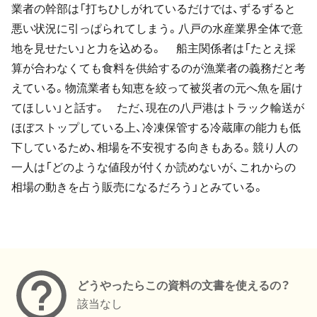
業者の幹部は「打ちひしがれているだけでは、ずるずると
悪い状況に引っぱられてしまう。八戸の水産業界全体で意
地を見せたい」と力を込める。 船主関係者は「たとえ採
算が合わなくても食料を供給するのが漁業者の義務だと考
えている。物流業者も知恵を絞って被災者の元へ魚を届け
てほしい」と話す。 ただ、現在の八戸港はトラック輸送が
ほぼストップしている上、冷凍保管する冷蔵庫の能力も低
下しているため、相場を不安視する向きもある。競り人の
一人は「どのような値段が付くか読めないが、これからの
相場の動きを占う販売になるだろう」とみている。
メタデータ
どうやったらこの資料の文書を使えるの？
該当なし