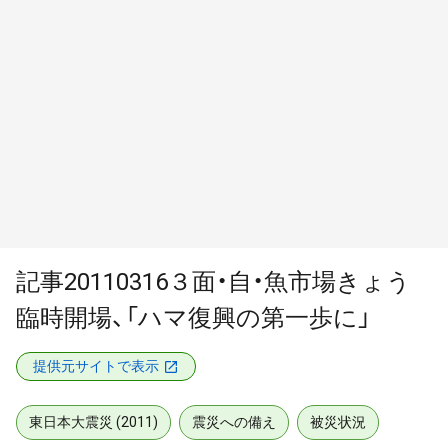
記事20110316３面・自・魚市場きょう
臨時開場、「ハマ復興の第一歩に」
提供元サイトで表示
東日本大震災 (2011)
震災への備え
被災状況