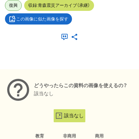
復興
収録:青森震災アーカイブ（承継）
この画像に似た画像を探す
メタデータ
どうやったらこの資料の画像を使えるの？
該当なし
該当なし
教育
非商用
商用