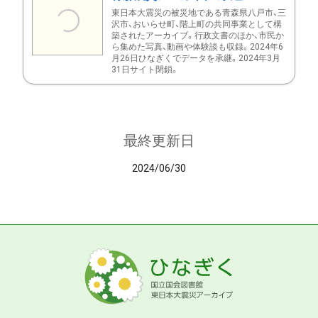
東日本大震災の被災地である青森県八戸市、三
沢市、おいらせ町、階上町の共同事業として構
築されたアーカイブ。行政文書のほか、市民か
ら集めた写真、動画や体験談も収録。2024年6
月26日ひなぎくでデータを承継。2024年3月
31日サイト閉鎖。
最終更新日
2024/06/30