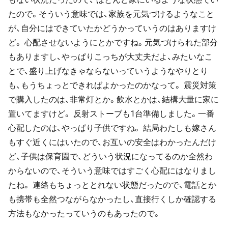
たので。そういう意味では、家族を元気づけるようなこと
が、自分にはできていたかどうかっていうのはありますけ
ど。 心配させないようにとかですね。元気づけられた部分
もありますし、やっぱりこっちが大丈夫だよ、みたいなこ
とで、盛り上げなきゃならないっていうようなやりとり
も、もうちょっとできればよかったのかなって。 震災対策
で購入したのは、非常灯とか。飲水とかは、結構大量に家に
置いてますけど。 反射ストーブも1台準備しました。一番
心配したのは、やっぱり子供ですね。 結局わたしも嫁さん
もすぐ近くにはいたので、お互いの安全はわかったんだけ
ど、子供は保育園で、どういう状況になってるのか全然わ
からないので、そういう意味ではすごく心配にはなりまし
たね。 連絡もちょっととれない状態だったので、電話とか
も携帯も全然つながらなかったし、直接行くしか確認する
方法もなかったっていうのもあったので。