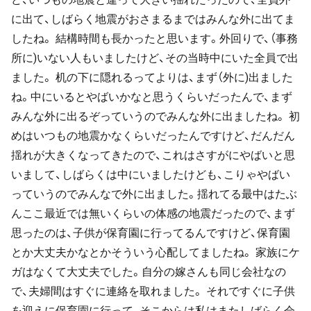
に出て、しばらく地震がおさまるまではみんな外に出てま
したね。 結構時間も長かったと思います。外回りで、（事務
所に)いない人もいましたけど、その当時中にいた全員で出
ました。 机の下に隠れるってよりは、まず（外に)出ました
ね。中にいるとやばいかなと思うくらいだったんで、まず
みんな外に出るぞっていうのでみんな外に出ましたね。 初
めはいつもの地震かなくらいだったんですけど、だんだん
揺れが大きくなってきたので、これはさすがにやばいと思
いまして、しばらくは中にいましたけども、こりゃやばい
っていうのでみんなで外に出ました。揺れてる最中はたぶ
んここ最近では無いくらいの体感の地震だったので、まず
思ったのは、子供が保育園に行ってるんですけど、保育園
とか大丈夫かなとかそういう心配してましたね。 家族にケ
ガはなくて大丈夫でした。自分の嫁さんも同じ会社なの
で、夫婦間はすぐに連絡を取れました。 それですぐに子供
を迎えに保育園に行って、そこからは私はまたしばらく会