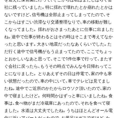
社に残っていました。特に揺れで壊れたとか崩れたとかは
ないですけど、信号機は全部止まってしまってたので、そ
こからはすごい渋滞なり交通整理なりで、車の移動が難し
くなってました。 揺れがおさまったあとに仕事に出ました
ね。途中で仕事が終わるとはその時はそこまで考えてなか
ったと思います。大きい地震だったなあくらいでした。た
だ行く途中で信号機がもう止まってたので、ここでちょっ
とおかしいなあと思って、そこで1件仕事で行って、またす
ぐ会社に戻ったら、もうその時点でみんな今日帰れってこ
とになりました。 とりあえずその日は停電で、家の中も寒
い状態だったので、車の中にいて、車でテレビは見てまし
たね。途中でご近所のかたからロウソク頂いたので、家の
中で寝ましたけど。 何時間かはずっと車にいましたね。食
事は、食べ物がまだ冷蔵庫にあったので、それを食べて寝
ました。 水道は大丈夫でしたね。うちはほとんどオール電
化に近いアパートだったので、お風呂はガスですけど、た