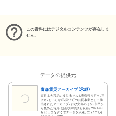
メタデータ
この資料にはデジタルコンテンツが存在しま
せん。
データの提供元
青森震災アーカイブ（承継）
東日本大震災の被災地である青森県八戸市、三
沢市、おいらせ町、階上町の共同事業として構
築されたアーカイブ。行政文書のほか、市民か
ら集めた写真、動画や体験談も収録。2024年6
月26日ひなぎくでデータを承継。2024年3月