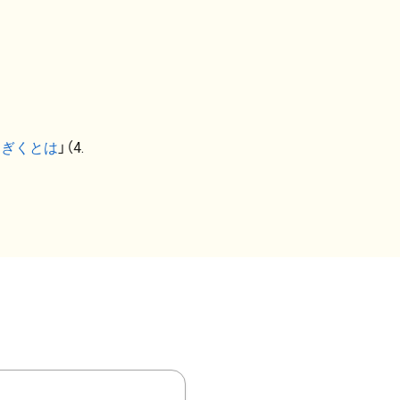
なぎくとは
」（4.