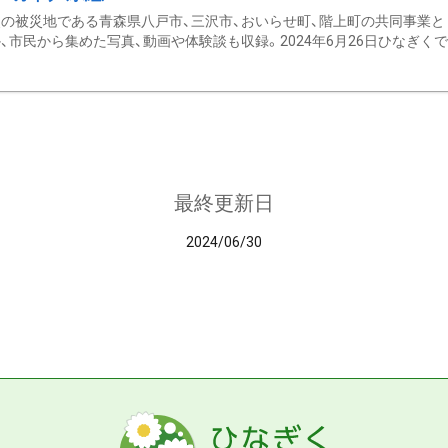
の被災地である青森県八戸市、三沢市、おいらせ町、階上町の共同事業と
、市民から集めた写真、動画や体験談も収録。2024年6月26日ひなぎくでデ
最終更新日
2024/06/30