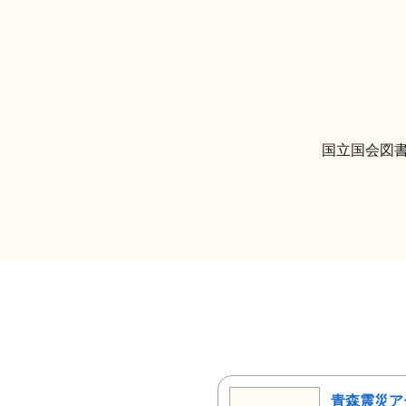
国立国会図書
青森震災ア