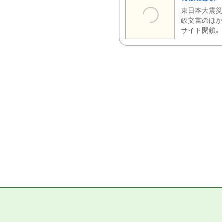
東日本大震災
政文書のほか
サイト閉鎖。