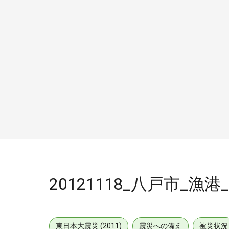
20121118_八戸市_漁
東日本大震災 (2011)
震災への備え
被災状況